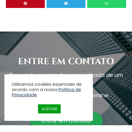
ENTRE EM CONTATO
Buscando orientação especializada de um
advogado?
Utilizamos cookies essenciais de
acordo com a nossa
Política de
Atendimento presencial e online.
Privacidade
ACEITAR
Entrar em Contato