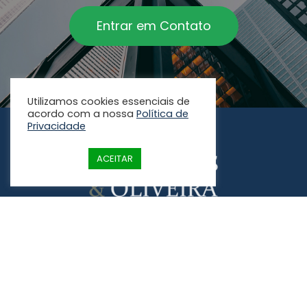
Entrar em Contato
Utilizamos cookies essenciais de
acordo com a nossa
Política de
Privacidade
ACEITAR
Rua Aguaçu, 171 - Alphaville Empresarial, Campinas -
SP, 13098-321